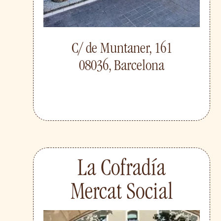
C/ de Muntaner, 161
08036, Barcelona
La Cofradía
Mercat Social