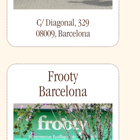
C/ Diagonal, 329
08009, Barcelona
Frooty
Barcelona