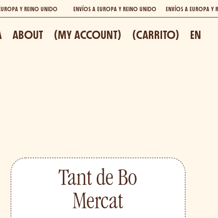
UNIDO
ENVÍOS A EUROPA Y REINO UNIDO
ENVÍOS A EUROPA Y REINO UNIDO
E
A
ABOUT
(MY ACCOUNT)
(CARRITO)
EN
Tant de Bo
Mercat