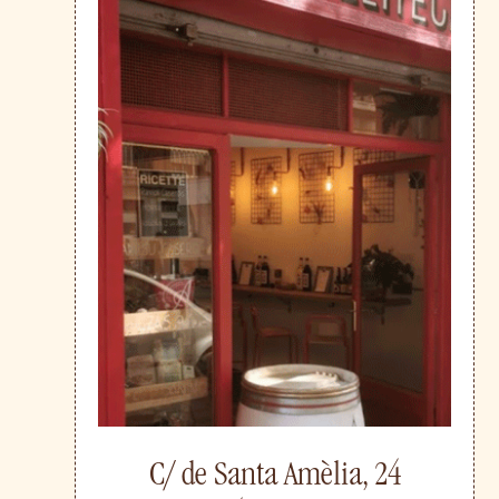
C/ de Santa Amèlia, 24