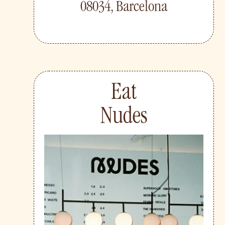
08034, Barcelona
Eat
Nudes