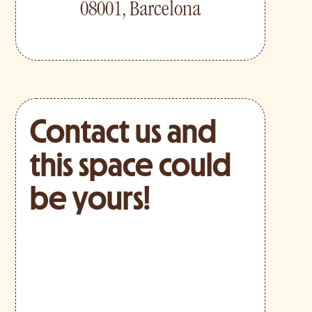
08001, Barcelona
Contact us and
this space could
be yours!