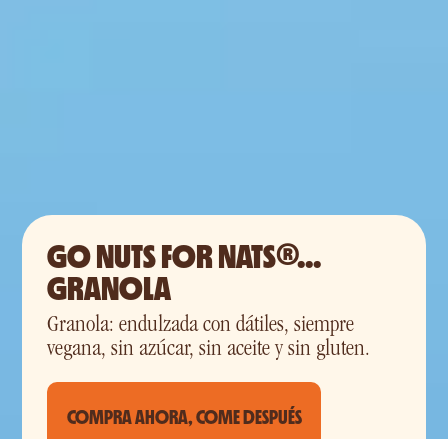
GO NUTS FOR NATS®...
GRANOLA
Granola: endulzada con dátiles, siempre
vegana, sin azúcar, sin aceite y sin gluten.
COMPRA AHORA, COME DESPUÉS